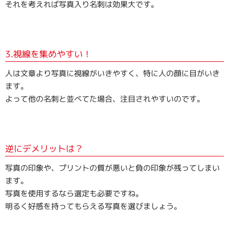
それを考えれば写真入り名刺は効果大です。
会社概要
会社案内・アクセス
社長メッセージ
3.視線を集めやすい！
お問い合わせ
人は文章より写真に視線がいきやすく、特に人の顔に目がいき
ます。
よって他の名刺と並べてた場合、注目されやすいのです。
逆にデメリットは？
写真の印象や、プリントの質が悪いと負の印象が残ってしまい
ます。
写真を使用するなら選定も必要ですね。
明るく好感を持ってもらえる写真を選びましょう。