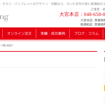
・チラシ・パンフレットのデザイン・印刷なら、さいたま市大宮と南浦和の
ご注文・
大宮本店：
048-658-
大宮本店
営業時
南浦和店
営業時
オンライン注文
実績・成功事例
ブログ・コラム
»
1月 2021